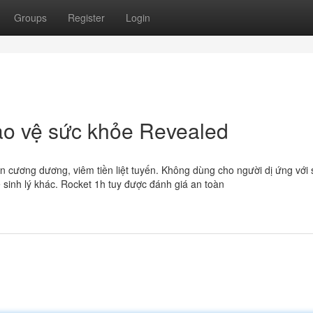
Groups
Register
Login
̉o vệ sức khỏe Revealed
oạn cương dương, viêm tiền liệt tuyến. Không dùng cho người dị ứng với
 sinh lý khác. Rocket 1h tuy được đánh giá an toàn