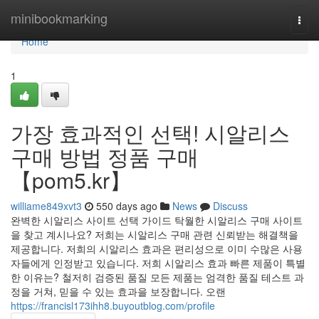
Home
minibookmarking
Togg
navi
Home
1
가장 효과적인 선택! 시알리스
구매 방법 정품 구매
【pom5.kr】
williame849xvt3
550 days ago
News
Discuss
완벽한 시알리스 사이트 선택 가이드 탁월한 시알리스 구매 사이트
을 찾고 계시나요? 저희는 시알리스 구매 관련 신뢰받는 해결책을
제공합니다. 저희의 시알리스 효과은 편리성으로 이미 수많은 사용
자들에게 인정받고 있습니다. 저희 시알리스 효과 빠른 제품이 특별
한 이유는? 철저히 검증된 품질 모든 제품는 엄격한 품질 테스트 과
정을 거쳐, 믿을 수 있는 효과을 보장합니다. 오랜
https://francisl173ihh8.buyoutblog.com/profile