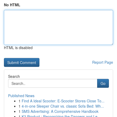
No HTML
HTML is disabled
Report Page
Search
Go
Published News
1
Find A Ideal Scooter: E-Scooter Stores Close To...
1
4-in-one Sleeper Chair vs. classic Sofa Bed: Wh...
1
SMS Advertising: A Comprehensive Handbook
1
K2 Product : Recognizing the Dangers and Le...