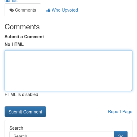
diarios
Comments
Who Upvoted
Comments
Submit a Comment
No HTML
HTML is disabled
Report Page
Search
Go