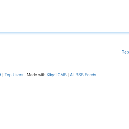
Rep
d
|
Top Users
| Made with
Kliqqi CMS
|
All RSS Feeds