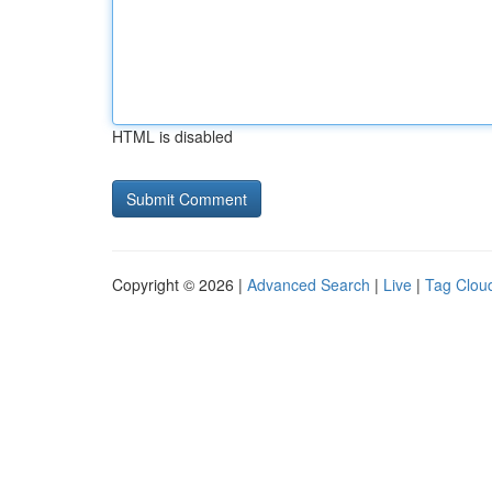
HTML is disabled
Copyright © 2026 |
Advanced Search
|
Live
|
Tag Clou