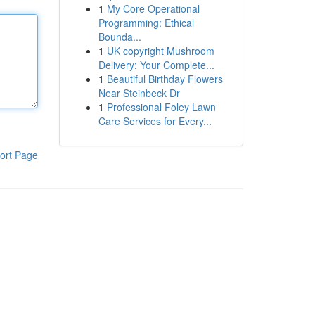
1
My Core Operational
Programming: Ethical
Bounda...
1
UK copyright Mushroom
Delivery: Your Complete...
1
Beautiful Birthday Flowers
Near Steinbeck Dr
1
Professional Foley Lawn
Care Services for Every...
ort Page