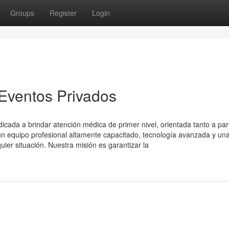
Groups
Register
Login
 Eventos Privados
ada a brindar atención médica de primer nivel, orientada tanto a part
 equipo profesional altamente capacitado, tecnología avanzada y un
uier situación. Nuestra misión es garantizar la