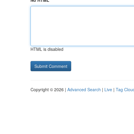
No HTML
HTML is disabled
Copyright © 2026 |
Advanced Search
|
Live
|
Tag Clou