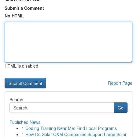
Submit a Comment
No HTML
HTML is disabled
Report Page
Search
Go
Published News
1
Coding Training Near Me: Find Local Programs
1
How Do Solar O&M Companies Support Large Solar