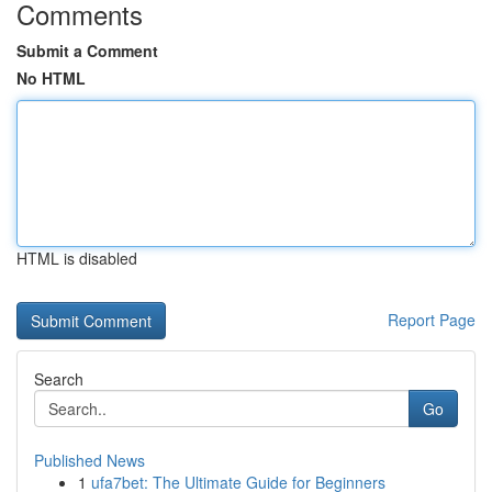
Comments
Submit a Comment
No HTML
HTML is disabled
Report Page
Search
Go
Published News
1
ufa7bet: The Ultimate Guide for Beginners