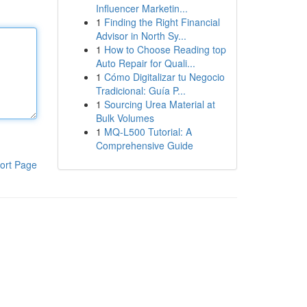
Influencer Marketin...
1
Finding the Right Financial
Advisor in North Sy...
1
How to Choose Reading top
Auto Repair for Quali...
1
Cómo Digitalizar tu Negocio
Tradicional: Guía P...
1
Sourcing Urea Material at
Bulk Volumes
1
MQ-L500 Tutorial: A
Comprehensive Guide
ort Page