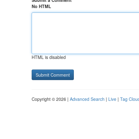
Submit a Comment
No HTML
HTML is disabled
Copyright © 2026 |
Advanced Search
|
Live
|
Tag Clou