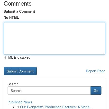
Comments
Submit a Comment
No HTML
HTML is disabled
Report Page
Search
Go
Published News
1
Our E-cigarette Production Facilities: A Signif...