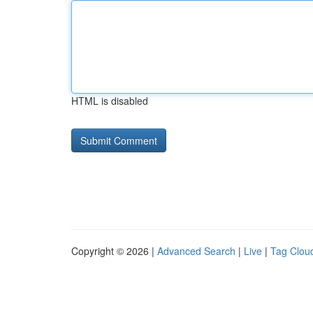
HTML is disabled
Copyright © 2026 |
Advanced Search
|
Live
|
Tag Clou