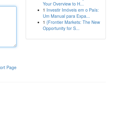
Your Overview to H...
1
Investir Imóveis em o País:
Um Manual para Expa...
1
{Frontier Markets: The New
Opportunity for S...
ort Page