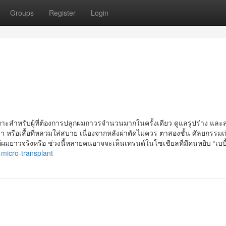
Groups
Register
Login
าะสำหรับผู้ที่ต้องการปลูกผมถาวรจำนวนมากในครั้งเดียว ดูแลรูปร่าง และ
 หรือเสื้อที่หลวมใส่สบาย เนื่องจากหลังผ่าตัดไม่ควร ตาสองชั้น ศัลยกรรมเ
้ผมยาวจริงหรือ ช่วงนี้หลายคนอาจจะเห็นเทรนด์ในโซเชียลที่มีคนหยิบ “เบบี
-micro-transplant