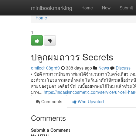
Home
minibookmarking
Home
New
Submit
Home
1
ปลูกผมถาวร Secrets
emiled108grd9
338 days ago
News
Discuss
• ข้อดี สามารถย้ายกราฟผมได้จำนวนมากในครั้งเดียว เหม
องค์รวม โปรแกรมลดน้ำหนัก ในวันผ่าตัดให้สวมเสื้อผ่าหน้า
สวยของรูปตา เคลียร์ชัด! เบบี้ออยทาผมได้ไหม แล้วช่วยให
มาท...
https://nidaskincosmetic.com/service/ur-cell-hair
Comments
Who Upvoted
Comments
Submit a Comment