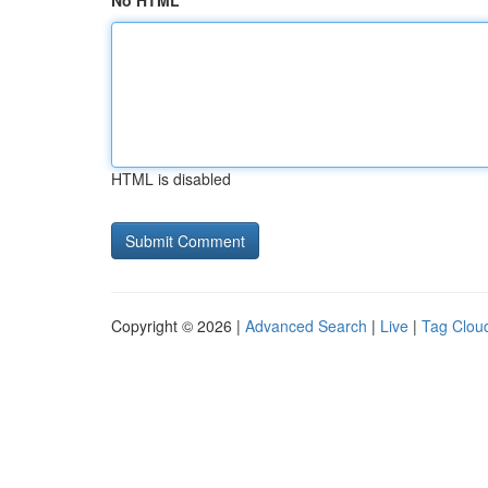
No HTML
HTML is disabled
Copyright © 2026 |
Advanced Search
|
Live
|
Tag Clou