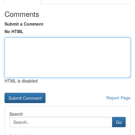
Comments
Submit a Comment
No HTML
HTML is disabled
Report Page
Search
Go