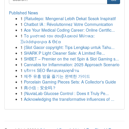
Published News
1
{Ratudepo: Mengenal Lebih Dekat Sosok Inspiratif
1
Chatbot IA : Révolutionnez Votre Communication
1
Ace Your Medical Coding Career: Online Certific...
1
Το μυστικό του σουβλακιού Μύτικα:
Ξυλόσφαιρα & Θέα
1
{Slot Gacor copyright: Tips Lengkap untuk Tahu...
1
SHARK P Light Cleaner Sale: A Limited Re...
1
SHBET – Premier on the net Spin & Slot Gaming s...
1
Cannabis for Inflammation: 2025 Approach Scenario
1
บริการ SEO ที่ครอบคลุมทุกด้าน
1
제주 유흥 밤을 즐기는 완벽한 가이드
1
Porcelain Gaming Pieces Sets: A Collector's Guide
1
商小信：安全吗？
1
{NuviaLab Glucose Control : Does it Truly Pe...
1
Acknowledging the transformative influences of ...