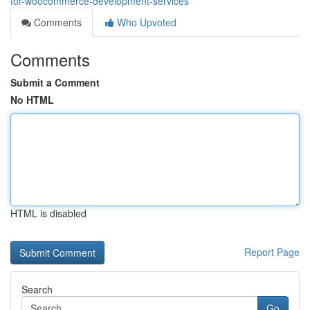
for-woocommerce-development-services
Comments
Who Upvoted
Comments
Submit a Comment
No HTML
HTML is disabled
Report Page
Search
Go