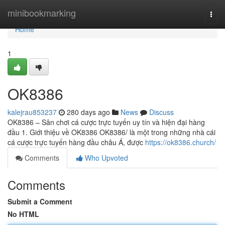
Home
minibookmarking
Togg
navi
Home
1
OK8386
kalejrau853237
280 days ago
News
Discuss
OK8386 – Sân chơi cá cược trực tuyến uy tín và hiện đại hàng
đầu 1. Giới thiệu về OK8386 OK8386/ là một trong những nhà cái
cá cược trực tuyến hàng đầu châu Á, được
https://ok8386.church/
Comments
Who Upvoted
Comments
Submit a Comment
No HTML