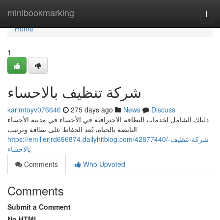
Home
minibookmarking
Togg
navi
Home
1
شركة تنظيف بالاحساء
karimtoyv076646
275 days ago
News
Discuss
دليلك الشامل لخدمات النظافة الاحترافية في الأحساء في مدينة الأحساء
النابضة بالحياة، يُعد الحفاظ على نظافة وترتيب
https://emilierjrd696874.dailyhitblog.com/42877440/شركة-تنظيف-
بالاحساء
Comments
Who Upvoted
Comments
Submit a Comment
No HTML