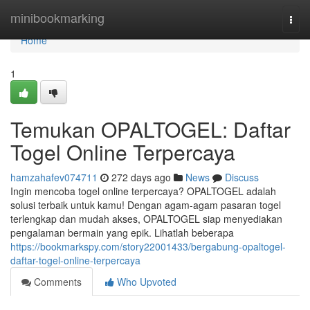
Home
minibookmarking
Togg
navi
Home
1
Temukan OPALTOGEL: Daftar
Togel Online Terpercaya
hamzahafev074711
272 days ago
News
Discuss
Ingin mencoba togel online terpercaya? OPALTOGEL adalah
solusi terbaik untuk kamu! Dengan agam-agam pasaran togel
terlengkap dan mudah akses, OPALTOGEL siap menyediakan
pengalaman bermain yang epik. Lihatlah beberapa
https://bookmarkspy.com/story22001433/bergabung-opaltogel-
daftar-togel-online-terpercaya
Comments
Who Upvoted