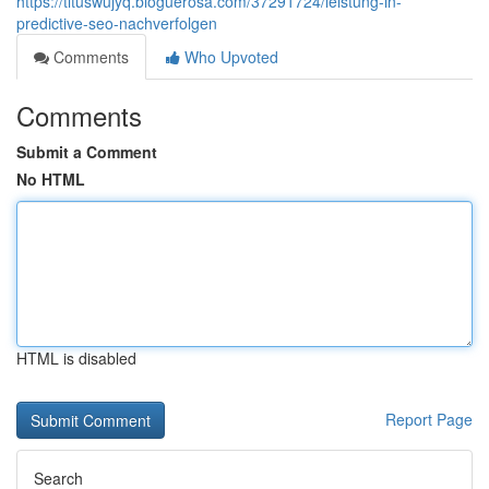
https://tituswujyq.bloguerosa.com/37291724/leistung-in-
predictive-seo-nachverfolgen
Comments
Who Upvoted
Comments
Submit a Comment
No HTML
HTML is disabled
Report Page
Search