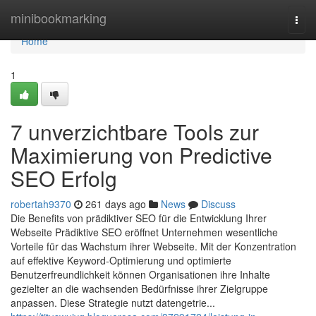
Home
minibookmarking
Togg
navi
Home
1
7 unverzichtbare Tools zur
Maximierung von Predictive
SEO Erfolg
robertah9370
261 days ago
News
Discuss
Die Benefits von prädiktiver SEO für die Entwicklung Ihrer
Webseite Prädiktive SEO eröffnet Unternehmen wesentliche
Vorteile für das Wachstum ihrer Webseite. Mit der Konzentration
auf effektive Keyword-Optimierung und optimierte
Benutzerfreundlichkeit können Organisationen ihre Inhalte
gezielter an die wachsenden Bedürfnisse ihrer Zielgruppe
anpassen. Diese Strategie nutzt datengetrie...