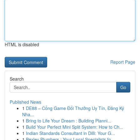
HTML is disabled
Report Page
Search
Go
Published News
1
DE88 – Cổng Game Đổi Thưởng Uy Tín, Đăng Ký
Nha...
1
Bring to Life Your Dream : Building Planni...
1
Build Your Perfect Mini Split System: How to Ch...
1
Indian Standards Consultant in Dilli: Your G...
1
Bexley Plumbers : Your Local Specialists fo...