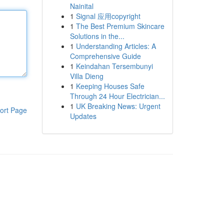
Nainital
1
Signal 应用copyright
1
The Best Premium Skincare
Solutions in the...
1
Understanding Articles: A
Comprehensive Guide
1
Keindahan Tersembunyi
Villa Dieng
1
Keeping Houses Safe
Through 24 Hour Electrician...
1
UK Breaking News: Urgent
ort Page
Updates