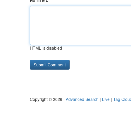
No HTML
HTML is disabled
Copyright © 2026 |
Advanced Search
|
Live
|
Tag Clou