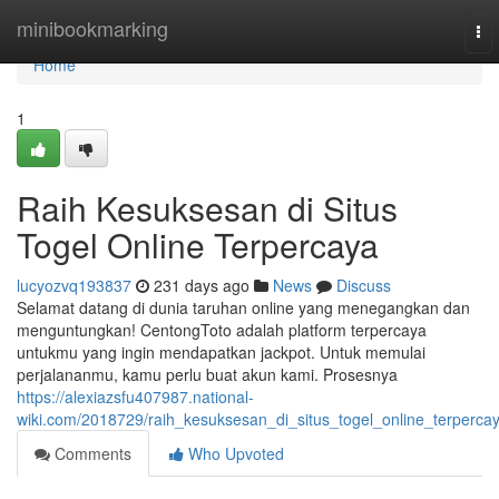
Home
minibookmarking
To
nav
Home
1
Raih Kesuksesan di Situs
Togel Online Terpercaya
lucyozvq193837
231 days ago
News
Discuss
Selamat datang di dunia taruhan online yang menegangkan dan
menguntungkan! CentongToto adalah platform terpercaya
untukmu yang ingin mendapatkan jackpot. Untuk memulai
perjalananmu, kamu perlu buat akun kami. Prosesnya
https://alexiazsfu407987.national-
wiki.com/2018729/raih_kesuksesan_di_situs_togel_online_terperca
Comments
Who Upvoted