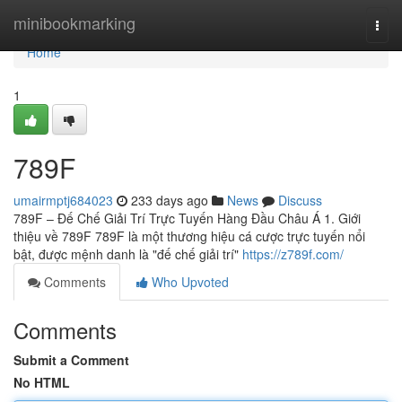
Home
minibookmarking
Togg
navi
Home
1
789F
umairmptj684023
233 days ago
News
Discuss
789F – Đế Chế Giải Trí Trực Tuyến Hàng Đầu Châu Á 1. Giới
thiệu về 789F 789F là một thương hiệu cá cược trực tuyến nổi
bật, được mệnh danh là "đế chế giải trí"
https://z789f.com/
Comments
Who Upvoted
Comments
Submit a Comment
No HTML