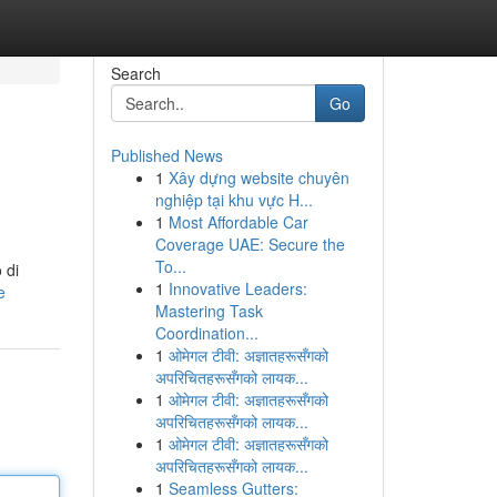
Search
Go
Published News
1
Xây dựng website chuyên
nghiệp tại khu vực H...
1
Most Affordable Car
Coverage UAE: Secure the
To...
 di
1
Innovative Leaders:
e
Mastering Task
Coordination...
1
ओमेगल टीवी: अज्ञातहरूसँगको
अपरिचितहरूसँगको लायक...
1
ओमेगल टीवी: अज्ञातहरूसँगको
अपरिचितहरूसँगको लायक...
1
ओमेगल टीवी: अज्ञातहरूसँगको
अपरिचितहरूसँगको लायक...
1
Seamless Gutters: