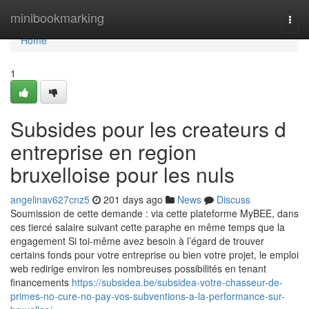
Home
minibookmarking
Togg
navi
Home
1
Subsides pour les createurs d
entreprise en region
bruxelloise pour les nuls
angelinav627cnz5
201 days ago
News
Discuss
Soumission de cette demande : via cette plateforme MyBEE, dans
ces tiercé salaire suivant cette paraphe en même temps que la
engagement Si toi-même avez besoin à l’égard de trouver
certains fonds pour votre entreprise ou bien votre projet, le emploi
web redirige environ les nombreuses possibilités en tenant
financements
https://subsidea.be/subsidea-votre-chasseur-de-
primes-no-cure-no-pay-vos-subventions-a-la-performance-sur-