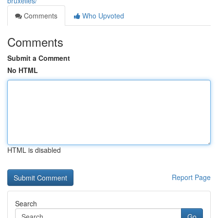
bruxelles/
Comments
Who Upvoted
Comments
Submit a Comment
No HTML
HTML is disabled
Report Page
Search
Go