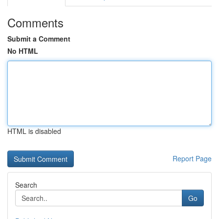
Comments
Submit a Comment
No HTML
HTML is disabled
Report Page
Search
Go