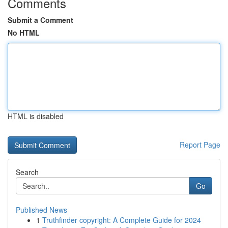
Comments
Submit a Comment
No HTML
HTML is disabled
Report Page
Search
Go
Published News
1
Truthfinder copyright: A Complete Guide for 2024