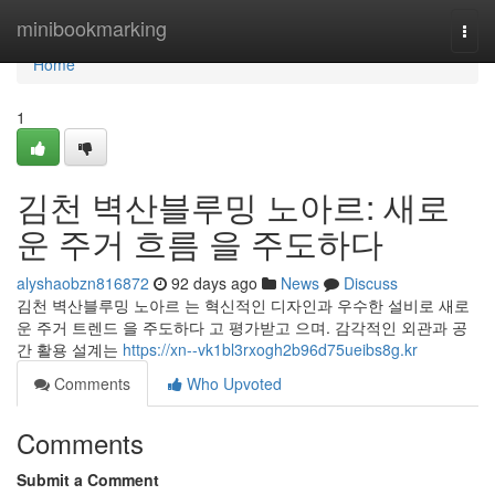
Home
minibookmarking
Togg
navi
Home
1
김천 벽산블루밍 노아르: 새로
운 주거 흐름 을 주도하다
alyshaobzn816872
92 days ago
News
Discuss
김천 벽산블루밍 노아르 는 혁신적인 디자인과 우수한 설비로 새로
운 주거 트렌드 을 주도하다 고 평가받고 으며. 감각적인 외관과 공
간 활용 설계는
https://xn--vk1bl3rxogh2b96d75ueibs8g.kr
Comments
Who Upvoted
Comments
Submit a Comment