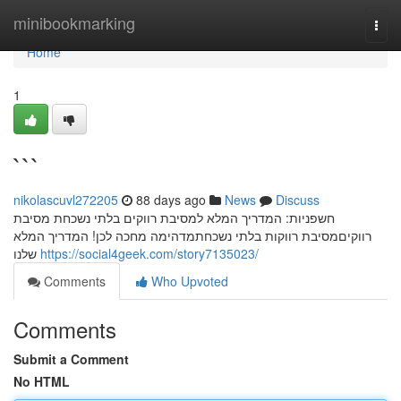
Home
minibookmarking
Togg
navi
Home
1
```
nikolascuvl272205
88 days ago
News
Discuss
חשפניות: המדריך המלא למסיבת רווקים בלתי נשכחת מסיבת
רווקיםמסיבת רווקות בלתי נשכחתמדהימה מחכה לכן! המדריך המלא
שלנו
https://social4geek.com/story7135023/
Comments
Who Upvoted
Comments
Submit a Comment
No HTML