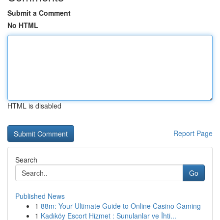
Submit a Comment
No HTML
HTML is disabled
Report Page
Search
Go
Published News
1
88m: Your Ultimate Guide to Online Casino Gaming
1
Kadıköy Escort Hizmet : Sunulanlar ve İhti...