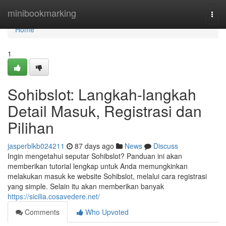
Home
minibookmarking
Togg
navi
Home
1
Sohibslot: Langkah-langkah
Detail Masuk, Registrasi dan
Pilihan
jasperblkb024211
87 days ago
News
Discuss
Ingin mengetahui seputar Sohibslot? Panduan ini akan
memberikan tutorial lengkap untuk Anda memungkinkan
melakukan masuk ke website Sohibslot, melalui cara registrasi
yang simple. Selain itu akan memberikan banyak
https://sicilia.cosavedere.net/
Comments
Who Upvoted