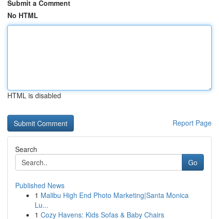
Submit a Comment
No HTML
HTML is disabled
Report Page
Search
Go
Published News
1
Malibu High End Photo Marketing|Santa Monica
Lu...
1
Cozy Havens: Kids Sofas & Baby Chairs