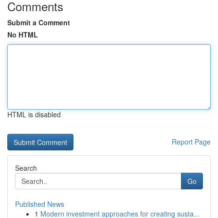
Comments
Submit a Comment
No HTML
HTML is disabled
Report Page
Search
Go
Published News
1
Modern investment approaches for creating susta...