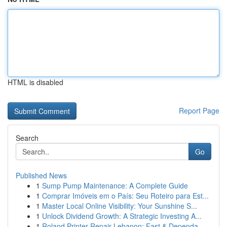
HTML is disabled
Report Page
Search
Go
Published News
1
Sump Pump Maintenance: A Complete Guide
1
Comprar Imóveis em o País: Seu Roteiro para Est...
1
Master Local Online Visibility: Your Sunshine S...
1
Unlock Dividend Growth: A Strategic Investing A...
1
Roland Printer Repair Lebanon: Fast & Dependa...