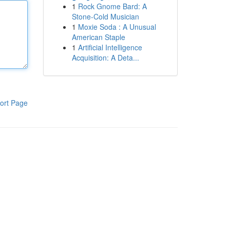
1
Rock Gnome Bard: A
Stone-Cold Musician
1
Moxie Soda : A Unusual
American Staple
1
Artificial Intelligence
Acquisition: A Deta...
ort Page