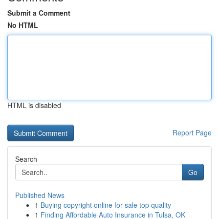
Submit a Comment
No HTML
HTML is disabled
Report Page
Search
Go
Published News
1
Buying copyright online for sale top quality
1
Finding Affordable Auto Insurance in Tulsa, OK