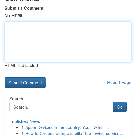
Submit a Comment
No HTML
HTML is disabled
Report Page
Search
Go
Published News
1
Apple Devices in the country: Your Definiti...
1
How to Choose pompeys pillar top towing service...