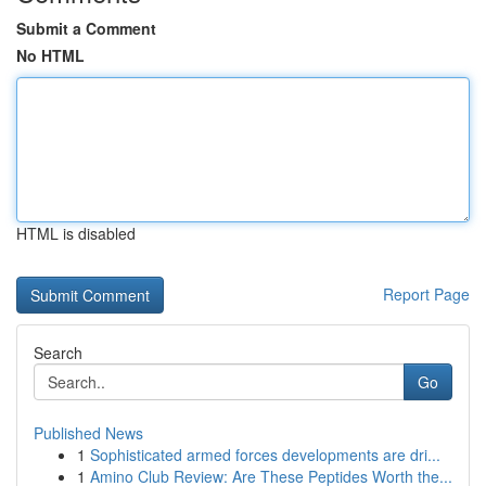
Submit a Comment
No HTML
HTML is disabled
Report Page
Search
Go
Published News
1
Sophisticated armed forces developments are dri...
1
Amino Club Review: Are These Peptides Worth the...