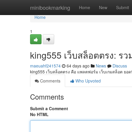
Home
minibookmarking
Home
New
Submit
Home
1
king555 เว็บสล็อตตรง: รวม ท
maeuahf241574
64 days ago
News
Discuss
king555 เว็บสล็อตตรง คือ แพลตฟอร์ม เว็บเกมสล็อต ยอด
Comments
Who Upvoted
Comments
Submit a Comment
No HTML