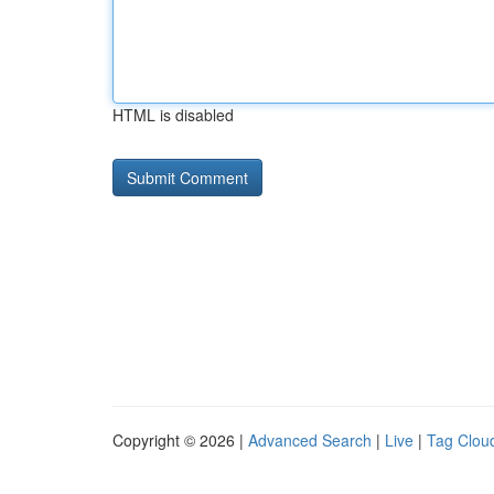
HTML is disabled
Copyright © 2026 |
Advanced Search
|
Live
|
Tag Clou