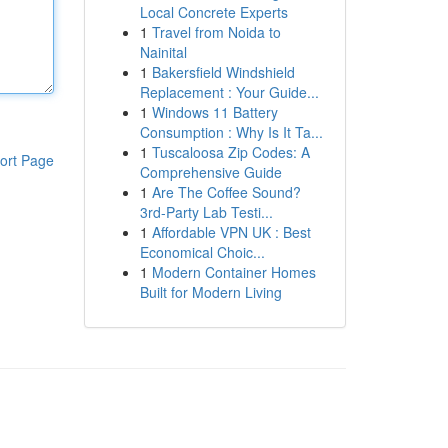
Local Concrete Experts
1
Travel from Noida to
Nainital
1
Bakersfield Windshield
Replacement : Your Guide...
1
Windows 11 Battery
Consumption : Why Is It Ta...
1
Tuscaloosa Zip Codes: A
ort Page
Comprehensive Guide
1
Are The Coffee Sound?
3rd-Party Lab Testi...
1
Affordable VPN UK : Best
Economical Choic...
1
Modern Container Homes
Built for Modern Living