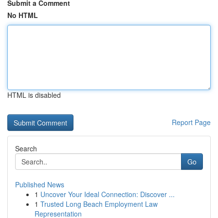
Submit a Comment
No HTML
HTML is disabled
Report Page
Search
Go
Published News
1
Uncover Your Ideal Connection: Discover ...
1
Trusted Long Beach Employment Law
Representation