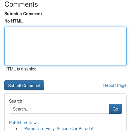
Comments
Submit a Comment
No HTML
HTML is disabled
Report Page
Search
Go
Published News
1
Porno İzle: En İyi Seçenekler Burada!