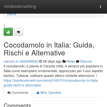
Home
minibookmarking
Togg
navi
Home
1
Cocodamolo in Italia: Guida,
Rischi e Alternative
cianuro-in-italia368892
58 days ago
News
Discuss
Il cocodamolo, o pianta di Caryota mitis, è sempre più popolare in
Italia come esemplare ornamentale, apprezzato per il suo aspetto
esotico. Tuttavia, coltivare questo albero richiede attenzione: i
https://loanbookmark.com/story21697019/cocodamolo-in-italia-
guida-rischi-e-alternative
Comments
Who Upvoted
Comments