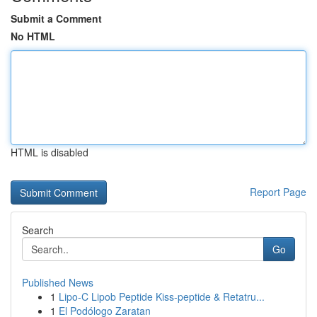
Submit a Comment
No HTML
HTML is disabled
Report Page
Search
Go
Published News
1
Lipo-C Lipob Peptide Kiss-peptide & Retatru...
1
El Podólogo Zaratan