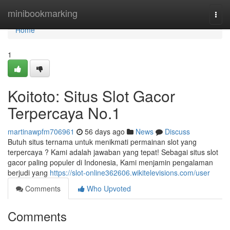
Home
minibookmarking
Togg
navi
Home
1
Koitoto: Situs Slot Gacor
Terpercaya No.1
martinawpfm706961
56 days ago
News
Discuss
Butuh situs ternama untuk menikmati permainan slot yang
terpercaya ? Kami adalah jawaban yang tepat! Sebagai situs slot
gacor paling populer di Indonesia, Kami menjamin pengalaman
berjudi yang
https://slot-online362606.wikitelevisions.com/user
Comments
Who Upvoted
Comments