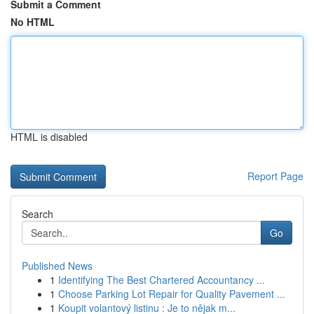
Submit a Comment
No HTML
HTML is disabled
Report Page
Search
Go
Published News
1
Identifying The Best Chartered Accountancy ...
1
Choose Parking Lot Repair for Quality Pavement ...
1
Koupit volantový listinu : Je to nějak m...