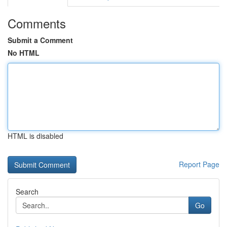
Comments
Submit a Comment
No HTML
HTML is disabled
Report Page
Search
Go