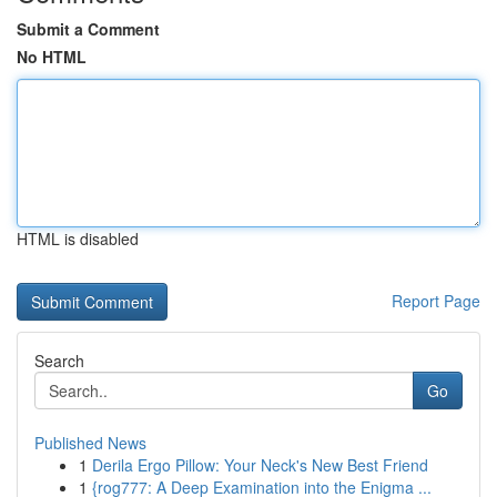
Submit a Comment
No HTML
HTML is disabled
Report Page
Search
Go
Published News
1
Derila Ergo Pillow: Your Neck's New Best Friend
1
{rog777: A Deep Examination into the Enigma ...