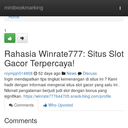
Home
minibookmarking
Togg
navi
Home
1
Rahasia Winrate777: Situs Slot
Gacor Terpercaya!
roympjn014858
52 days ago
News
Discuss
Ingin mendapatkan tips tingkat kemenangan di situs ini ? Kami
hadir dengan informasi mengenai situs slot gacor yang satu ini .
Nikmati pengalaman berjudi judi slot dengan bonus yang
signifikan.
https://winrate777644705.snack-blog.com/profile
Comments
Who Upvoted
Comments